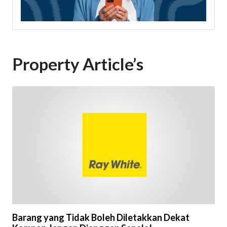
Property Article’s
Barang yang Tidak Boleh Diletakkan Dekat