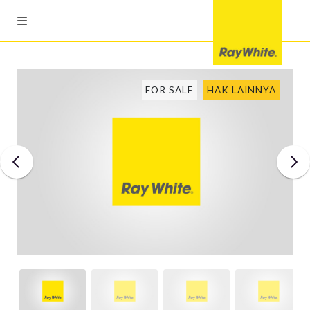
FOR SALE
HAK LAINNYA