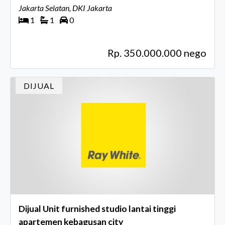
Jakarta Selatan, DKI Jakarta
1
1
0
Rp. 350.000.000 nego
DIJUAL
Dijual Unit furnished studio lantai tinggi
apartemen kebagusan city