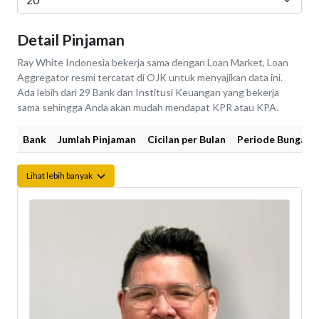
Detail Pinjaman
Ray White Indonesia bekerja sama dengan Loan Market, Loan
Aggregator resmi tercatat di OJK untuk menyajikan data ini.
Ada lebih dari 29 Bank dan Institusi Keuangan yang bekerja
sama sehingga Anda akan mudah mendapat KPR atau KPA.
Bank
Jumlah Pinjaman
Cicilan per Bulan
Periode Bunga Fi
Lihat lebih banyak