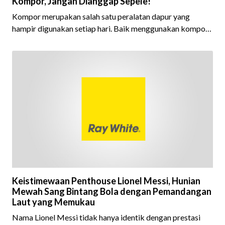
Kompor, Jangan Dianggap Sepele!
Kompor merupakan salah satu peralatan dapur yang
hampir digunakan setiap hari. Baik menggunakan kompor
gas maupun kompor listrik, keduanya sama-sama
menghasilkan panas yang tinggi saat digunakan untuk
memasak. Karena itu, area di sekitar kompor perlu dija
Keistimewaan Penthouse Lionel Messi, Hunian
Mewah Sang Bintang Bola dengan Pemandangan
Laut yang Memukau
Nama Lionel Messi tidak hanya identik dengan prestasi