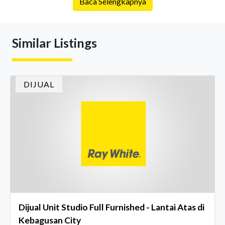
Baca Selengkapnya
tetapi kondisi pasar properti saat ini men
Similar Listings
DIJUAL
Dijual Unit Studio Full Furnished - Lantai Atas di
Kebagusan City