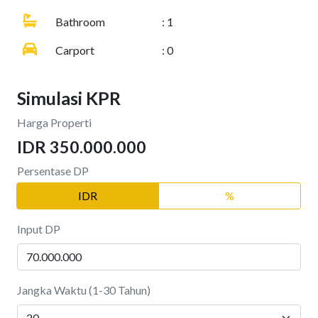
Bathroom
: 1
Carport
: 0
Simulasi KPR
Harga Properti
IDR 350.000.000
Persentase DP
IDR
%
Input DP
Jangka Waktu (1-30 Tahun)