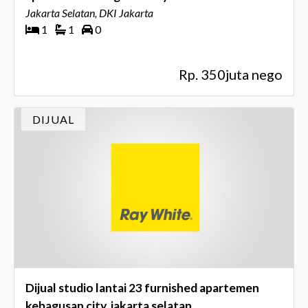
Jakarta Selatan, DKI Jakarta
1
1
0
Rp. 350juta nego
DIJUAL
Dijual studio lantai 23 furnished apartemen
kebagusan city, jakarta selatan