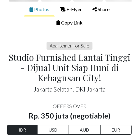
Photos
E-Flyer
Share
Copy Link
Apartemen for Sale
Studio Furnished Lantai Tinggi
- Dijual Unit Siap Huni di
Kebagusan City!
Jakarta Selatan, DKI Jakarta
OFFERS OVER
Rp. 350 juta (negotiable)
IDR
USD
AUD
EUR