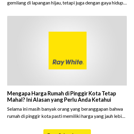
gemilang di lapangan hijau, tetapi juga dengan gaya hidup
yang menarik perhatian banyak orang. Sebagai salah satu
pesepak bola terbaik sepanjang masa, Messi memiliki
berbagai aset bernilai fantastis, m
Mengapa Harga Rumah di Pinggir Kota Tetap
Mahal? Ini Alasan yang Perlu Anda Ketahui
Selama ini masih banyak orang yang beranggapan bahwa
rumah di pinggir kota pasti memiliki harga yang jauh lebih
murah dibandingkan rumah yang berada di pusat kota.
Anggapan tersebut memang tidak sepenuhnya salah,