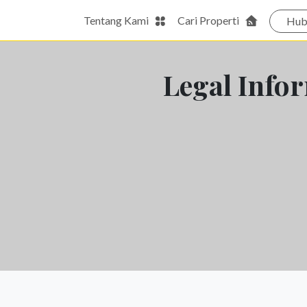
Tentang Kami
Cari Properti
Hub
Legal Info