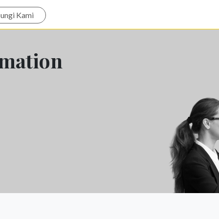
ungi Kami
rmation