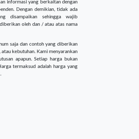
pan informasi yang berkaitan dengan
ependen. Dengan demikian, tidak ada
yang disampaikan sehingga wajib
diberikan oleh dan / atau atas nama
umum saja dan contoh yang diberikan
gan, atau kebutuhan. Kami menyarankan
tusan apapun. Setiap harga bukan
 Harga termaksud adalah harga yang
.