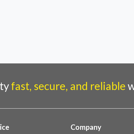
rty
fast, secure, and reliable
w
ice
Company