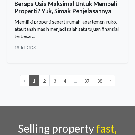
Berapa Usia Maksimal Untuk Membeli
Properti? Yuk, Simak Penjelasannya
Memiliki properti seperti rumah, apartemen, ruko,
atau tanah masih menjadi salah satu tujuan finansial
terbesar...
18 Jul 2026
‹
1
2
3
4
...
37
38
›
Selling property
fast,