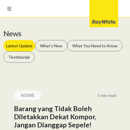
News
Latest Update
What's New
What You Need to Know
Testimonial
NEWS
5 min read
Barang yang Tidak Boleh
Diletakkan Dekat Kompor,
Jangan Dianggap Sepele!